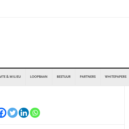
MTE & MILIEU
LOOPBAAN
BESTUUR
PARTNERS
WHITEPAPERS
P
S