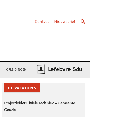
Contact
Nieuwsbrief
OPLEIDINGEN
rimary
TOPVACATURES
idebar
Projectleider Civiele Techniek – Gemeente
Gouda