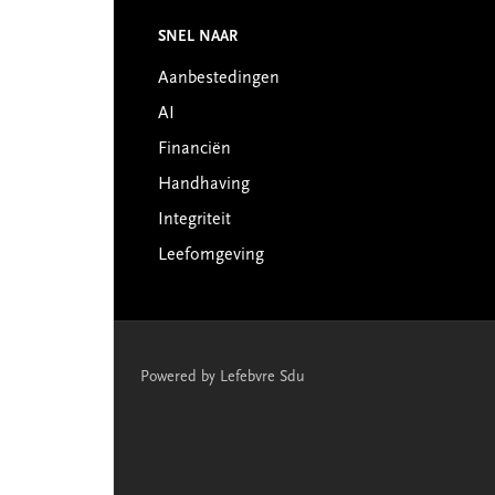
SNEL NAAR
Footer
Aanbestedingen
AI
Financiën
Handhaving
Integriteit
Leefomgeving
Powered by Lefebvre Sdu