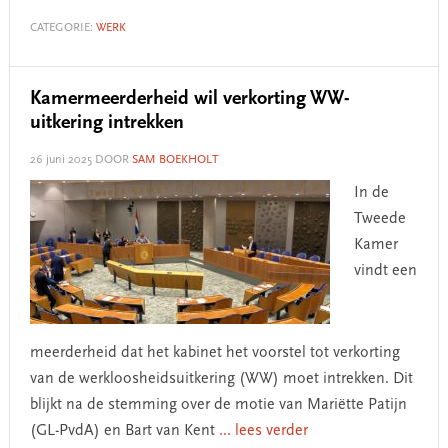
CATEGORIE:
WERK
Kamermeerderheid wil verkorting WW-
uitkering intrekken
26 juni 2025
DOOR
SAM BOEKHOLT
In de
Tweede
Kamer
vindt een
meerderheid dat het kabinet het voorstel tot verkorting
van de werkloosheidsuitkering (WW) moet intrekken. Dit
blijkt na de stemming over de motie van Mariëtte Patijn
(GL-PvdA) en Bart van Kent
... lees verder