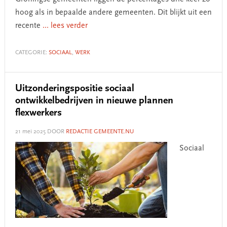
hoog als in bepaalde andere gemeenten. Dit blijkt uit een
recente
... lees verder
CATEGORIE:
SOCIAAL
,
WERK
Uitzonderingspositie sociaal
ontwikkelbedrijven in nieuwe plannen
flexwerkers
21 mei 2025
DOOR
REDACTIE GEMEENTE.NU
Sociaal