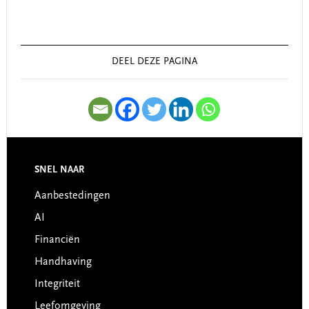
Primary
Sidebar
DEEL DEZE PAGINA
SNEL NAAR
Footer
Aanbestedingen
AI
Financiën
Handhaving
Integriteit
Leefomgeving