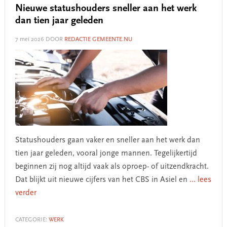
Nieuwe statushouders sneller aan het werk
dan tien jaar geleden
7 mei 2026
DOOR
REDACTIE GEMEENTE.NU
Statushouders gaan vaker en sneller aan het werk dan
tien jaar geleden, vooral jonge mannen. Tegelijkertijd
beginnen zij nog altijd vaak als oproep- of uitzendkracht.
Dat blijkt uit nieuwe cijfers van het CBS in Asiel en
... lees
verder
CATEGORIE:
WERK