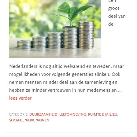
Een
groot
deel van
de
Nederlanders is nog altijd welvarend en tevreden, maar
mogelijkheden voor volgende generaties slinken. Ook
nemen mensen minder deel aan de samenleving en
hebben ze minder vertrouwen in hun medemens en
...
lees verder
CATEGORIE:
DUURZAAMHEID
,
LEEFOMGEVING
,
RUIMTE & MILIEU
,
SOCIAAL
,
WERK
,
WONEN