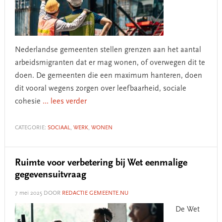
Nederlandse gemeenten stellen grenzen aan het aantal
arbeidsmigranten dat er mag wonen, of overwegen dit te
doen. De gemeenten die een maximum hanteren, doen
dit vooral wegens zorgen over leefbaarheid, sociale
cohesie
... lees verder
CATEGORIE:
SOCIAAL
,
WERK
,
WONEN
Ruimte voor verbetering bij Wet eenmalige
gegevensuitvraag
7 mei 2025
DOOR
REDACTIE GEMEENTE.NU
De Wet