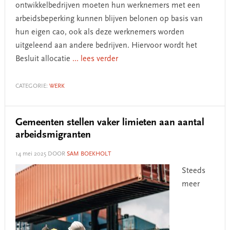
ontwikkelbedrijven moeten hun werknemers met een
arbeidsbeperking kunnen blijven belonen op basis van
hun eigen cao, ook als deze werknemers worden
uitgeleend aan andere bedrijven. Hiervoor wordt het
Besluit allocatie
... lees verder
CATEGORIE:
WERK
Gemeenten stellen vaker limieten aan aantal
arbeidsmigranten
14 mei 2025
DOOR
SAM BOEKHOLT
Steeds
meer