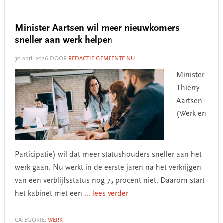
Minister Aartsen wil meer nieuwkomers
sneller aan werk helpen
30 april 2026
DOOR
REDACTIE GEMEENTE.NU
Minister
Thierry
Aartsen
(Werk en
Participatie) wil dat meer statushouders sneller aan het
werk gaan. Nu werkt in de eerste jaren na het verkrijgen
van een verblijfsstatus nog 75 procent niet. Daarom start
het kabinet met een
... lees verder
CATEGORIE:
WERK