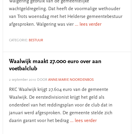
Walgering gebruik van de gemeentelijke
wachtgeldregeling. Dat heeft de voormalige wethouder
van Trots woensdag met het Helderse gemeentebestuur
afgesproken. Walgering was vier
... lees verder
CATEGORIE:
BESTUUR
Waalwijk maakt 27.000 euro over aan
voetbalclub
2 september 2010
DOOR
ANNE-MARIE NOORDENBOS
RKC Waalwijk krijgt 27.604 euro van de gemeente
Waalwijk. De eerstedivisionist krijgt het geld als
onderdeel van het reddingsplan voor de club dat in
januari werd afgesproken. De gemeente stelde zich
daarin garant voor het bedrag
... lees verder