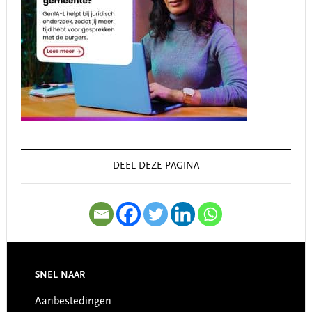
DEEL DEZE PAGINA
SNEL NAAR
Footer
Aanbestedingen