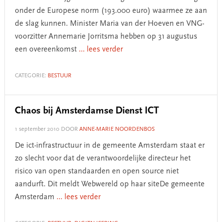
onder de Europese norm (193.000 euro) waarmee ze aan
de slag kunnen. Minister Maria van der Hoeven en VNG-
voorzitter Annemarie Jorritsma hebben op 31 augustus
een overeenkomst
... lees verder
CATEGORIE:
BESTUUR
Chaos bij Amsterdamse Dienst ICT
1 september 2010
DOOR
ANNE-MARIE NOORDENBOS
De ict-infrastructuur in de gemeente Amsterdam staat er
zo slecht voor dat de verantwoordelijke directeur het
risico van open standaarden en open source niet
aandurft. Dit meldt Webwereld op haar siteDe gemeente
Amsterdam
... lees verder