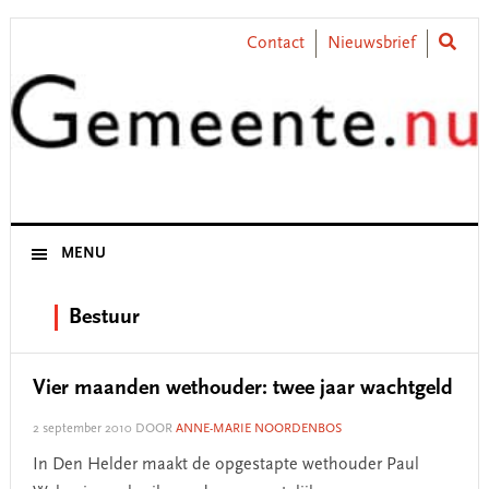
Skip
Skip
Skip
Skip
to
to
to
to
Contact
Nieuwsbrief
primary
main
primary
footer
navigation
content
sidebar
MENU
Bestuur
Vier maanden wethouder: twee jaar wachtgeld
2 september 2010
DOOR
ANNE-MARIE NOORDENBOS
In Den Helder maakt de opgestapte wethouder Paul