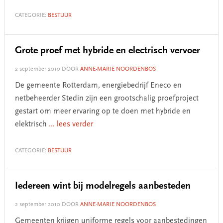
CATEGORIE:
BESTUUR
Grote proef met hybride en electrisch vervoer
2 september 2010
DOOR
ANNE-MARIE NOORDENBOS
De gemeente Rotterdam, energiebedrijf Eneco en
netbeheerder Stedin zijn een grootschalig proefproject
gestart om meer ervaring op te doen met hybride en
elektrisch
... lees verder
CATEGORIE:
BESTUUR
Iedereen wint bij modelregels aanbesteden
2 september 2010
DOOR
ANNE-MARIE NOORDENBOS
Gemeenten krijgen uniforme regels voor aanbestedingen