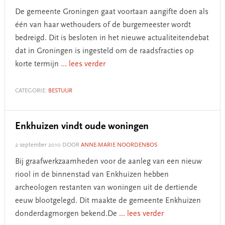
De gemeente Groningen gaat voortaan aangifte doen als
één van haar wethouders of de burgemeester wordt
bedreigd. Dit is besloten in het nieuwe actualiteitendebat
dat in Groningen is ingesteld om de raadsfracties op
korte termijn
... lees verder
CATEGORIE:
BESTUUR
Enkhuizen vindt oude woningen
2 september 2010
DOOR
ANNE-MARIE NOORDENBOS
Bij graafwerkzaamheden voor de aanleg van een nieuw
riool in de binnenstad van Enkhuizen hebben
archeologen restanten van woningen uit de dertiende
eeuw blootgelegd. Dit maakte de gemeente Enkhuizen
donderdagmorgen bekend.De
... lees verder