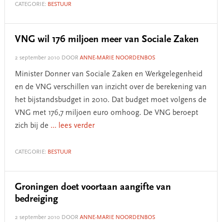
CATEGORIE:
BESTUUR
VNG wil 176 miljoen meer van Sociale Zaken
2 september 2010
DOOR
ANNE-MARIE NOORDENBOS
Minister Donner van Sociale Zaken en Werkgelegenheid
en de VNG verschillen van inzicht over de berekening van
het bijstandsbudget in 2010. Dat budget moet volgens de
VNG met 176,7 miljoen euro omhoog. De VNG beroept
zich bij de
... lees verder
CATEGORIE:
BESTUUR
Groningen doet voortaan aangifte van
bedreiging
2 september 2010
DOOR
ANNE-MARIE NOORDENBOS