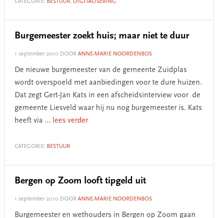
CATEGORIE:
BESTUUR
,
DIGITALISERING
Burgemeester zoekt huis; maar niet te duur
1 september 2010
DOOR
ANNE-MARIE NOORDENBOS
De nieuwe burgemeester van de gemeente Zuidplas
wordt overspoeld met aanbiedingen voor te dure huizen.
Dat zegt Gert-Jan Kats in een afscheidsinterview voor de
gemeente Liesveld waar hij nu nog burgemeester is. Kats
heeft via
... lees verder
CATEGORIE:
BESTUUR
Bergen op Zoom looft tipgeld uit
1 september 2010
DOOR
ANNE-MARIE NOORDENBOS
Burgemeester en wethouders in Bergen op Zoom gaan