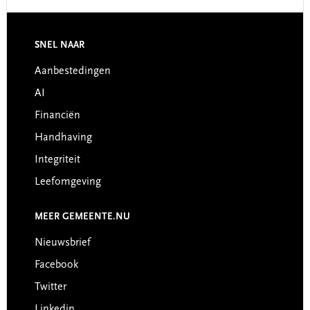
SNEL NAAR
Footer
Aanbestedingen
AI
Financiën
Handhaving
Integriteit
Leefomgeving
MEER GEMEENTE.NU
Nieuwsbrief
Facebook
Twitter
Linkedin