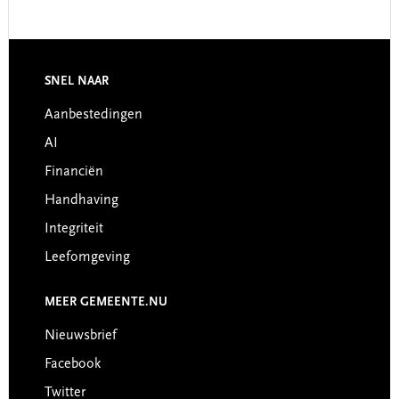
SNEL NAAR
Footer
Aanbestedingen
AI
Financiën
Handhaving
Integriteit
Leefomgeving
MEER GEMEENTE.NU
Nieuwsbrief
Facebook
Twitter