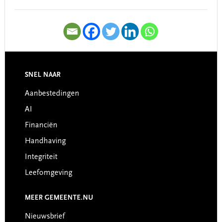
SNEL NAAR
Footer
Aanbestedingen
AI
Financiën
Handhaving
Integriteit
Leefomgeving
MEER GEMEENTE.NU
Nieuwsbrief