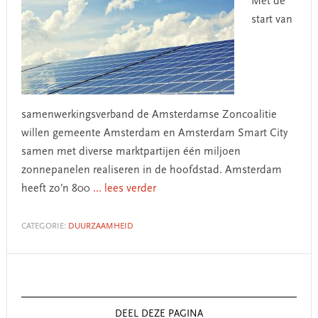
Met de
start van
samenwerkingsverband de Amsterdamse Zoncoalitie
willen gemeente Amsterdam en Amsterdam Smart City
samen met diverse marktpartijen één miljoen
zonnepanelen realiseren in de hoofdstad. Amsterdam
heeft zo’n 800
... lees verder
CATEGORIE:
DUURZAAMHEID
Primary
Sidebar
DEEL DEZE PAGINA