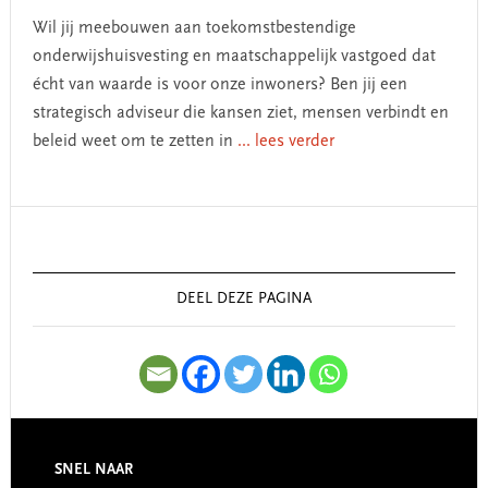
Wil jij meebouwen aan toekomstbestendige
onderwijshuisvesting en maatschappelijk vastgoed dat
écht van waarde is voor onze inwoners? Ben jij een
strategisch adviseur die kansen ziet, mensen verbindt en
beleid weet om te zetten in
... lees verder
Primary
Sidebar
DEEL DEZE PAGINA
SNEL NAAR
Footer