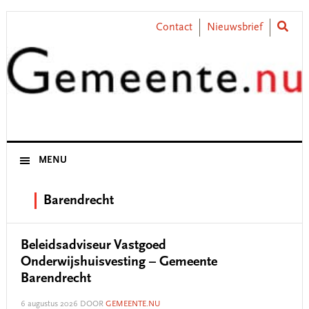
Skip
Skip
Skip
Skip
to
to
to
to
Contact
Nieuwsbrief
primary
main
primary
footer
navigation
content
sidebar
MENU
Barendrecht
Beleidsadviseur Vastgoed
Onderwijshuisvesting – Gemeente
Barendrecht
6 augustus 2026
DOOR
GEMEENTE.NU