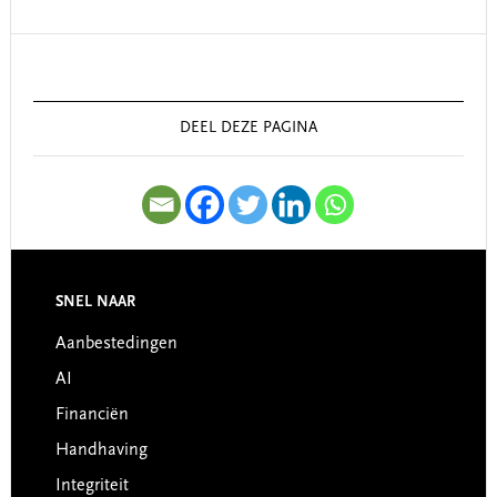
Primary
Sidebar
DEEL DEZE PAGINA
SNEL NAAR
Footer
Aanbestedingen
AI
Financiën
Handhaving
Integriteit