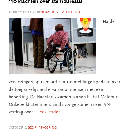
110 klachten over stembureaus
24 maart 2017
DOOR
REDACTIE GEMEENTE.NU
Na de
verkiezingen op 15 maart zijn 110 meldingen gedaan over
de toegankelijkheid ervan voor mensen met een
beperking. De klachten kwamen binnen bij het Meldpunt
Onbeperkt Stemmen. Sinds vorige zomer is een VN-
verdrag over
... lees verder
CATEGORIE:
BEDRIJFSVOERING