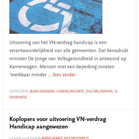
Uitvoering van het VN-verdrag handicap is een
verantwoordelijkheid van alle gemeenten. Dat benadrukt
minister De Jonge van Volksgezondheid in antwoord op
Kamervragen. Mensen met een beperking moeten
‘merkbaar minder
... lees verder
CATEGORIE:
BURGERZAKEN
,
COMMUNICATIE
,
DIGITALISERING
,
E-
OVERHEID
Koplopers voor uitvoering VN-verdrag
Handicap aangewezen
23 april 2018
DOOR
ANNE-MARIE NOORDENBOS