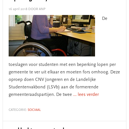
16 april 2018
DOOR ANP
De
toeslagen voor studenten met een beperking lopen per
gemeente te ver uit elkaar en moeten fors omhoog. Deze
oproep doen CNV Jongeren en de Landelijke
Studentenvakbond (LSVb) aan de formerende
gemeenteraadspartijen. De twee
... lees verder
CATEGORIE:
SOCIAAL