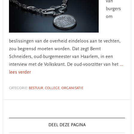
van
burgers
om
beslissingen van de overheid eindeloos aan te vechten,
zou begrensd moeten worden. Dat zegt Bernt
Schneiders, oud-burgemeester van Haarlem, in een
interview met de Volkskrant. De oud-voorzitter van het
...
lees verder
CATEGORIE:
BESTUUR
,
COLLEGE
,
ORGANISATIE
Primary
Sidebar
DEEL DEZE PAGINA