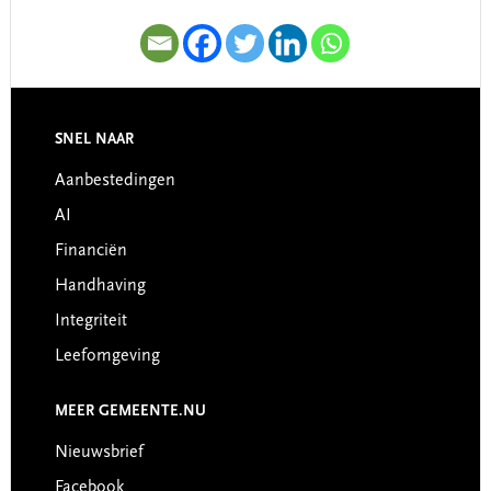
SNEL NAAR
Footer
Aanbestedingen
AI
Financiën
Handhaving
Integriteit
Leefomgeving
MEER GEMEENTE.NU
Nieuwsbrief
Facebook