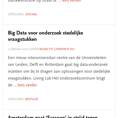
startkwalificatie op straat te
... lees verder
CATEGORIE:
SOCIAAL
Big Data voor onderzoek stedelijke
vraagstukken
15 februari 2016
DOOR
REDACTIE GEMEENTE.NU
Een nieuw interuniversitair centre van de Universiteiten
van Leiden, Delft en Rotterdam gaat big data-onderzoek
inzetten om bij te dragen aan oplossingen voor stedelijke
vraagstukken. Living Lab Het onderzoekscentrum krijgt
de
... lees verder
CATEGORIE:
BESTUUR