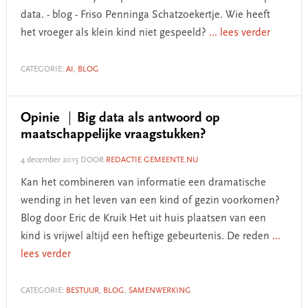
data. - blog - Friso Penninga Schatzoekertje. Wie heeft
het vroeger als klein kind niet gespeeld?
... lees verder
CATEGORIE:
AI
,
BLOG
Opinie
Big data als antwoord op
maatschappelijke vraagstukken?
4 december 2015
DOOR
REDACTIE GEMEENTE.NU
Kan het combineren van informatie een dramatische
wending in het leven van een kind of gezin voorkomen?
Blog door Eric de Kruik Het uit huis plaatsen van een
kind is vrijwel altijd een heftige gebeurtenis. De reden
...
lees verder
CATEGORIE:
BESTUUR
,
BLOG
,
SAMENWERKING