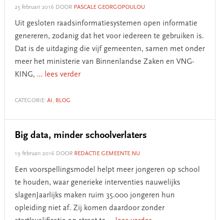
25 februari 2016
DOOR
PASCALE GEORGOPOULOU
Uit gesloten raadsinformatiesystemen open informatie
genereren, zodanig dat het voor iedereen te gebruiken is.
Dat is de uitdaging die vijf gemeenten, samen met onder
meer het ministerie van Binnenlandse Zaken en VNG-
KING,
... lees verder
CATEGORIE:
AI
,
BLOG
Big data, minder schoolverlaters
19 februari 2016
DOOR
REDACTIE GEMEENTE.NU
Een voorspellingsmodel helpt meer jongeren op school
te houden, waar generieke interventies nauwelijks
slagenJaarlijks maken ruim 35.000 jongeren hun
opleiding niet af. Zij komen daardoor zonder