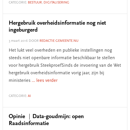
CATEGORIE:
BESTUUR
,
DIGITALISERING
Hergebruik overheidsinformatie nog niet
ingeburgerd
3 maart 2016
DOOR
REDACTIE GEMEENTE.NU
Het lukt veel overheden en publieke instellingen nog
steeds niet openbare informatie beschikbaar te stellen
voor hergebruik SteekproefSinds de invoering van de Wet
hergebruik overheidsinformatie vorig jaar, zijn bij
ministeries
... lees verder
CATEGORIE:
AI
Opinie
Data-goudmijn: open
Raadsinformatie