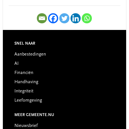
SNEL NAAR
Footer
Aanbestedingen
AI
Financiën
Handhaving
Integriteit
Leefomgeving
MEER GEMEENTE.NU
Nieuwsbrief