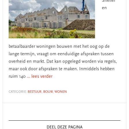
Sneller
en
betaalbaarder woningen bouwen met het oog op de
lange termijn, vraagt om eenduidige afspraken tussen
overheid en markt. Dat kan opgelegd worden via regels,
maar ook door afspraken te maken. Inmiddels hebben
ruim 140
... lees verder
CATEGORIE:
BESTUUR
,
BOUW
,
WONEN
Primary
Sidebar
DEEL DEZE PAGINA