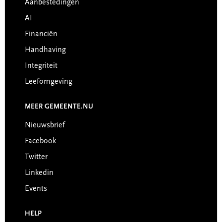
Aanbestedingen
AI
Financiën
Handhaving
Integriteit
Leefomgeving
MEER GEMEENTE.NU
Nieuwsbrief
Facebook
Twitter
Linkedin
Events
HELP