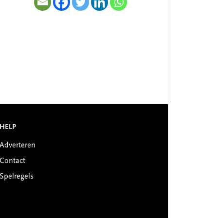
HELP
Adverteren
Contact
Spelregels