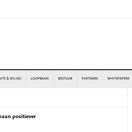
MTE & MILIEU
LOOPBAAN
BESTUUR
PARTNERS
WHITEPAPERS
P
S
aan positiever