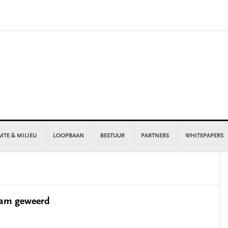
MTE & MILIEU
LOOPBAAN
BESTUUR
PARTNERS
WHITEPAPERS
P
S
dam geweerd