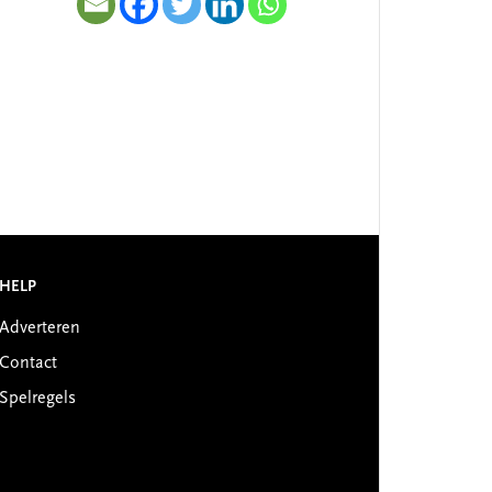
HELP
Adverteren
Contact
Spelregels