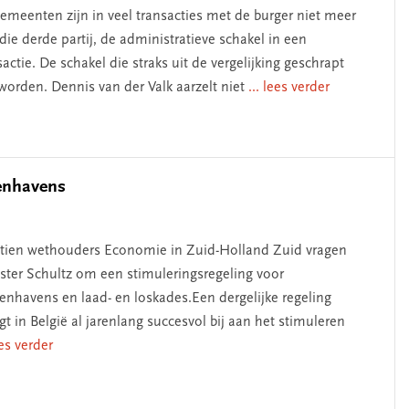
emeenten zijn in veel transacties met de burger niet meer
die derde partij, de administratieve schakel in een
sactie. De schakel die straks uit de vergelijking geschrapt
worden. Dennis van der Valk aarzelt niet
... lees verder
nenhavens
tien wethouders Economie in Zuid-Holland Zuid vragen
ster Schultz om een stimuleringsregeling voor
enhavens en laad- en loskades.Een dergelijke regeling
gt in België al jarenlang succesvol bij aan het stimuleren
ees verder