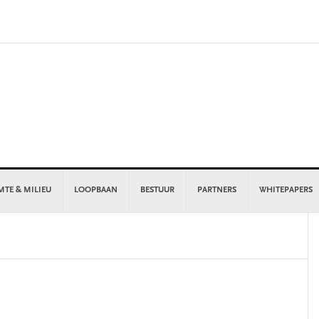
MTE & MILIEU
LOOPBAAN
BESTUUR
PARTNERS
WHITEPAPERS
P
S