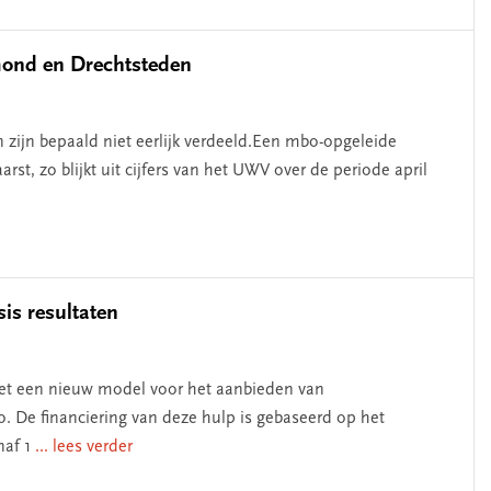
nmond en Drechtsteden
zijn bepaald niet eerlijk verdeeld.Een mbo-opgeleide
st, zo blijkt uit cijfers van het UWV over de periode april
is resultaten
t een nieuw model voor het aanbieden van
 De financiering van deze hulp is gebaseerd op het
naf 1
... lees verder