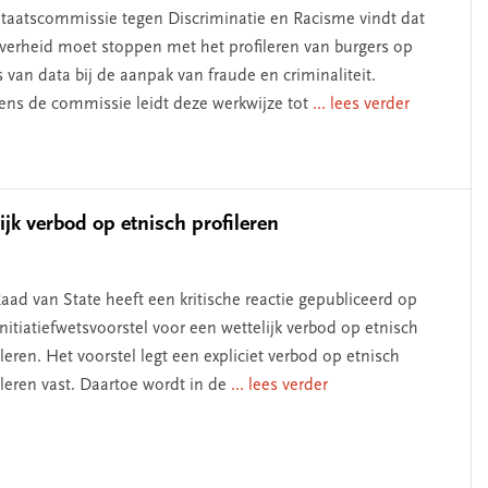
taatscommissie tegen Discriminatie en Racisme vindt dat
verheid moet stoppen met het profileren van burgers op
s van data bij de aanpak van fraude en criminaliteit.
ens de commissie leidt deze werkwijze tot
... lees verder
ijk verbod op etnisch profileren
aad van State heeft een kritische reactie gepubliceerd op
initiatiefwetsvoorstel voor een wettelijk verbod op etnisch
ileren. Het voorstel legt een expliciet verbod op etnisch
ileren vast. Daartoe wordt in de
... lees verder