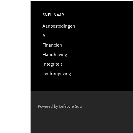
SNEL NAAR
Footer
Aanbestedingen
AI
Financiën
Handhaving
Integriteit
Leefomgeving
Powered by Lefebvre Sdu