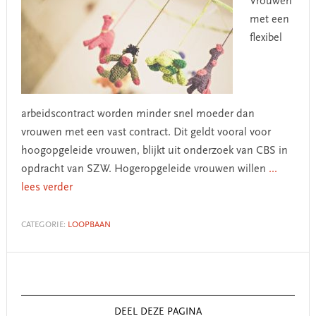
Vrouwen
met een
flexibel
arbeidscontract worden minder snel moeder dan
vrouwen met een vast contract. Dit geldt vooral voor
hoogopgeleide vrouwen, blijkt uit onderzoek van CBS in
opdracht van SZW. Hogeropgeleide vrouwen willen
...
lees verder
CATEGORIE:
LOOPBAAN
Primary
Sidebar
DEEL DEZE PAGINA