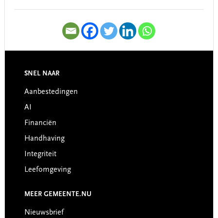
SNEL NAAR
Footer
Aanbestedingen
AI
Financiën
Handhaving
Integriteit
Leefomgeving
MEER GEMEENTE.NU
Nieuwsbrief