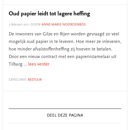
Oud papier leidt tot lagere heffing
2 februari 2011
DOOR
ANNE-MARIE NOORDENBOS
De inwoners van Gilze en Rijen worden gevraagd zo veel
mogelijk oud papier in te leveren. Hoe meer ze inleveren,
hoe minder afvalstoffenheffing zij hoeven te betalen.
Door een nieuw contract met een papierinzamelaar uit
Tilburg
... lees verder
CATEGORIE:
BESTUUR
Primary
Sidebar
DEEL DEZE PAGINA