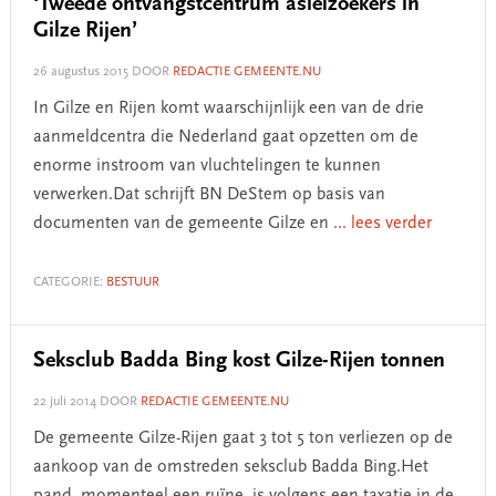
‘Tweede ontvangstcentrum asielzoekers in
Gilze Rijen’
26 augustus 2015
DOOR
REDACTIE GEMEENTE.NU
In Gilze en Rijen komt waarschijnlijk een van de drie
aanmeldcentra die Nederland gaat opzetten om de
enorme instroom van vluchtelingen te kunnen
verwerken.Dat schrijft BN DeStem op basis van
documenten van de gemeente Gilze en
... lees verder
CATEGORIE:
BESTUUR
Seksclub Badda Bing kost Gilze-Rijen tonnen
22 juli 2014
DOOR
REDACTIE GEMEENTE.NU
De gemeente Gilze-Rijen gaat 3 tot 5 ton verliezen op de
aankoop van de omstreden seksclub Badda Bing.Het