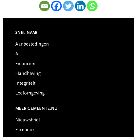
SNEL NAAR
Footer
Aanbestedingen
AI
Financiën
Handhaving
Integriteit
Leefomgeving
MEER GEMEENTE.NU
Nieuwsbrief
Facebook