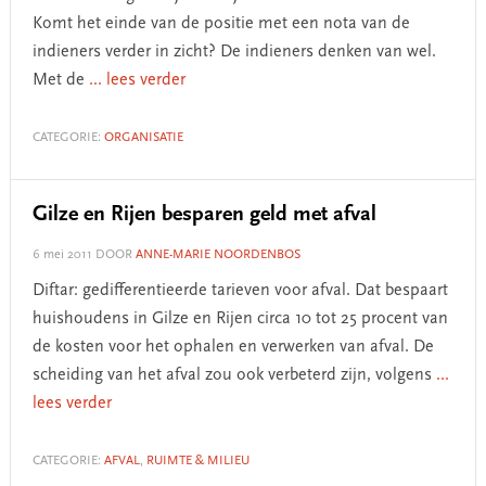
Komt het einde van de positie met een nota van de
indieners verder in zicht? De indieners denken van wel.
Met de
... lees verder
CATEGORIE:
ORGANISATIE
Gilze en Rijen besparen geld met afval
6 mei 2011
DOOR
ANNE-MARIE NOORDENBOS
Diftar: gedifferentieerde tarieven voor afval. Dat bespaart
huishoudens in Gilze en Rijen circa 10 tot 25 procent van
de kosten voor het ophalen en verwerken van afval. De
scheiding van het afval zou ook verbeterd zijn, volgens
...
lees verder
CATEGORIE:
AFVAL
,
RUIMTE & MILIEU