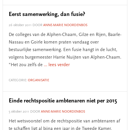
Eerst samenwerking, dan fusie?
26 oktober 2011
DOOR
ANNE-MARIE NOORDENBOS
De colleges van de Alphen-Chaam, Gilze en Rijen, Baarle-
Nassau en Goirle komen praten vandaag over
bestuurlijke samenwerking. Een fusie hangt in de lucht,
volgens burgemeester Harrie Nuijten van Alphen-Chaam.
"Het zou zelfs de
... lees verder
CATEGORIE:
ORGANISATIE
Einde rechtspositie ambtenaren niet per 2015
5 oktober 2011
DOOR
ANNE-MARIE NOORDENBOS
Het wetsvoorstel om de rechtspositie van ambtenaren af
te schaffen ligt al bijna een jaar in de Tweede Kamer.