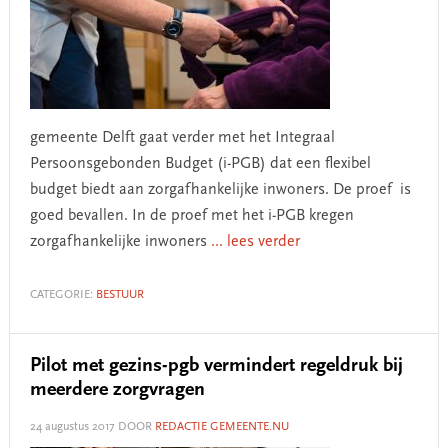
gemeente Delft gaat verder met het Integraal
Persoonsgebonden Budget (i-PGB) dat een flexibel
budget biedt aan zorgafhankelijke inwoners. De proef is
goed bevallen. In de proef met het i-PGB kregen
zorgafhankelijke inwoners
... lees verder
CATEGORIE:
BESTUUR
Pilot met gezins-pgb vermindert regeldruk bij
meerdere zorgvragen
24 augustus 2017
DOOR
REDACTIE GEMEENTE.NU