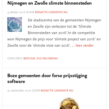
Nijmegen en Zwolle slimste binnensteden
4 oktober 2016
DOOR
REDACTIE GEMEENTE.NU
De stadscentra van de gemeenten Nijmegen
en Zwolle zijn verkozen tot de 'Slimste
Binnensteden van 2016'.In de competitie
won Nijmegen de prijs voor 'slimste project van 2016' en
Zwolle voor de 'slimste visie van 2016'.
... lees verder
CATEGORIE:
BESTUUR
,
DIGITALISERING
Boze gemeenten door forse prijsstijging
software
30 september 2016
DOOR
REDACTIE GEMEENTE.NU