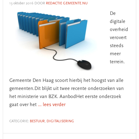
13 oktober 2016
DOOR
REDACTIE GEMEENTE.NU
De
digitale
overheid
verovert
steeds
meer
terrein.
Gemeente Den Haag scoort hierbij het hoogst van alle
gemeenten.Dit blijkt uit twee recente onderzoeken van
het ministerie van BZK. AanbodHet eerste onderzoek
gaat over het
... lees verder
CATEGORIE:
BESTUUR
,
DIGITALISERING