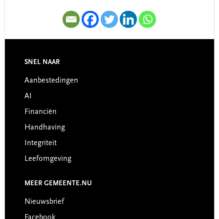
SNEL NAAR
Footer
Aanbestedingen
AI
Financiën
Handhaving
Integriteit
Leefomgeving
MEER GEMEENTE.NU
Nieuwsbrief
Facebook