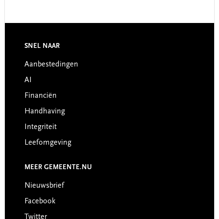
Sidebar
SNEL NAAR
Footer
Aanbestedingen
AI
Financiën
Handhaving
Integriteit
Leefomgeving
MEER GEMEENTE.NU
Nieuwsbrief
Facebook
Twitter