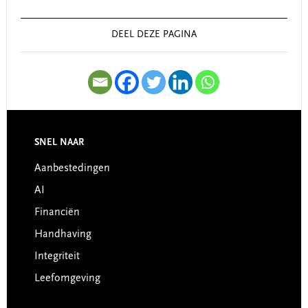
Sidebar
DEEL DEZE PAGINA
SNEL NAAR
Footer
Aanbestedingen
AI
Financiën
Handhaving
Integriteit
Leefomgeving