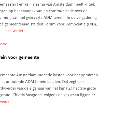
emeester Femke Halsema van Amsterdam heeft kritiek
egen op haar aanpak van en communicatie over de
uiming van het gekraakte ADM-terrein. In de vergadering
de gemeenteraad stelden Forum voor Democratie (FvD),
D
... lees verder
VING
rein voor gemeente
emeente Amsterdam moet de kosten voor het opruimen
het ontruimde ADM-terrein betalen. Dat zegt een
dvoerder van de eigenaar van het bijna 45 hectare grote
 grond, Chidda Vastgoed. Volgens de zegsman liggen er
...
 verder