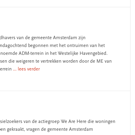
havers van de gemeente Amsterdam zijn
dagochtend begonnen met het ontruimen van het
noemde ADM-terrein in het Westelijke Havengebied.
en die weigeren te vertrekken worden door de ME van
terrein
... lees verder
sielzoekers van de actiegroep We Are Here die woningen
en gekraakt, vragen de gemeente Amsterdam