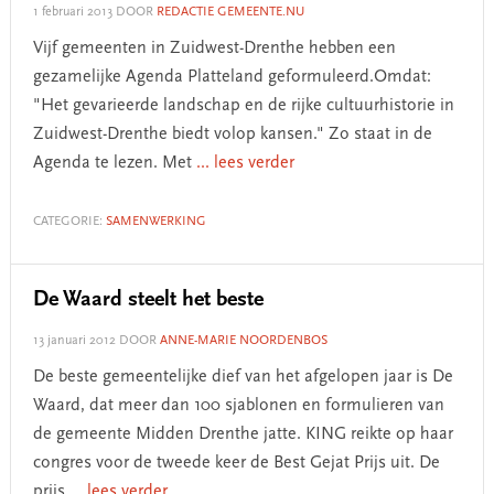
1 februari 2013
DOOR
REDACTIE GEMEENTE.NU
Vijf gemeenten in Zuidwest-Drenthe hebben een
gezamelijke Agenda Platteland geformuleerd.Omdat:
"Het gevarieerde landschap en de rijke cultuurhistorie in
Zuidwest-Drenthe biedt volop kansen." Zo staat in de
Agenda te lezen. Met
... lees verder
CATEGORIE:
SAMENWERKING
De Waard steelt het beste
13 januari 2012
DOOR
ANNE-MARIE NOORDENBOS
De beste gemeentelijke dief van het afgelopen jaar is De
Waard, dat meer dan 100 sjablonen en formulieren van
de gemeente Midden Drenthe jatte. KING reikte op haar
congres voor de tweede keer de Best Gejat Prijs uit. De
prijs
... lees verder