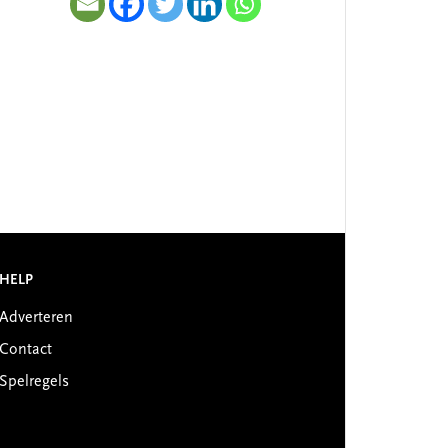
HELP
Adverteren
Contact
Spelregels