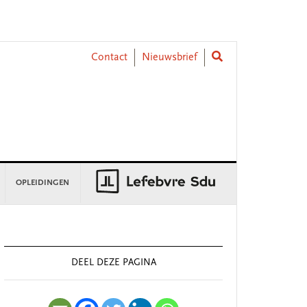
Contact
Nieuwsbrief
OPLEIDINGEN
rimary
idebar
DEEL DEZE PAGINA