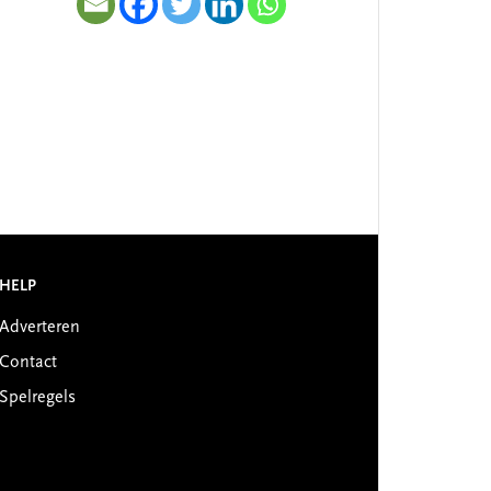
HELP
Adverteren
Contact
Spelregels