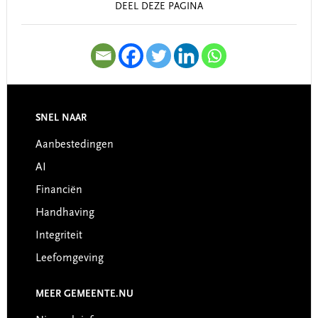
DEEL DEZE PAGINA
SNEL NAAR
Footer
Aanbestedingen
AI
Financiën
Handhaving
Integriteit
Leefomgeving
MEER GEMEENTE.NU