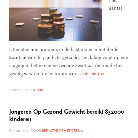
Het
aantal
Utrechtse huishoudens in de bijstand is in het derde
kwartaal van dit jaar licht gedaald. De daling volgt op een
stijging in het eerste en tweede kwartaal, die mede het
gevolg was van de instroom van
... lees verder
CATEGORIE:
SOCIAAL
Jongeren Op Gezond Gewicht bereikt 832000
kinderen
6 maart 2017
DOOR
REDACTIE GEMEENTE.NU