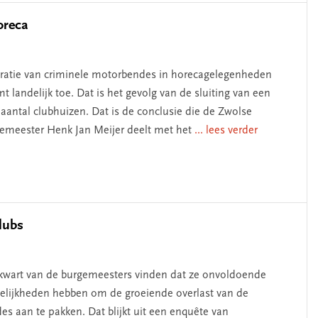
oreca
ltratie van criminele motorbendes in horecagelegenheden
t landelijk toe. Dat is het gevolg van de sluiting van een
k aantal clubhuizen. Dat is de conclusie die de Zwolse
emeester Henk Jan Meijer deelt met het
... lees verder
lubs
kwart van de burgemeesters vinden dat ze onvoldoende
lijkheden hebben om de groeiende overlast van de
es aan te pakken. Dat blijkt uit een enquête van