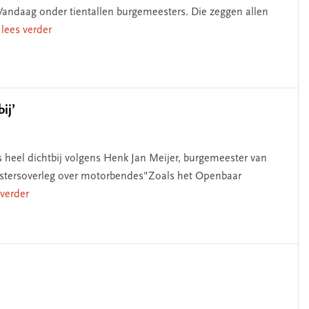
andaag onder tientallen burgemeesters. Die zeggen allen
. lees verder
ij’
 heel dichtbij volgens Henk Jan Meijer, burgemeester van
estersoverleg over motorbendes"Zoals het Openbaar
s verder