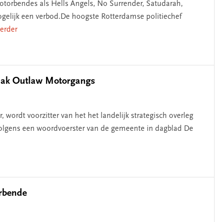
motorbendes als Hells Angels, No Surrender, Satudarah,
ogelijk een verbod.De hoogste Rotterdamse politiechef
verder
npak Outlaw Motorgangs
wordt voorzitter van het het landelijk strategisch overleg
olgens een woordvoerster van de gemeente in dagblad De
rbende