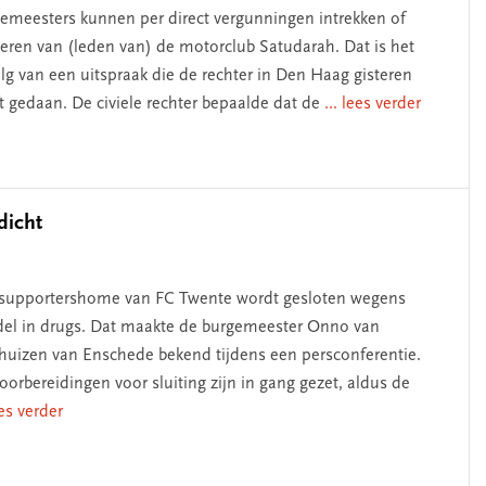
emeesters kunnen per direct vergunningen intrekken of
eren van (leden van) de motorclub Satudarah. Dat is het
lg van een uitspraak die de rechter in Den Haag gisteren
t gedaan. De civiele rechter bepaalde dat de
... lees verder
dicht
supportershome van FC Twente wordt gesloten wegens
el in drugs. Dat maakte de burgemeester Onno van
huizen van Enschede bekend tijdens een persconferentie.
oorbereidingen voor sluiting zijn in gang gezet, aldus de
ees verder