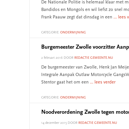
De Nationale Politie is helemaal klaar met 
Bandidos en Mongols en wil liefst zo snel m
Frank Paauw zegt dat dinsdag in een
... lees 
CATEGORIE:
ONDERMIJNING
Burgemeester Zwolle voorzitter Aa
2 februari 2016
DOOR
REDACTIE GEMEENTE.NU
De burgemeester van Zwolle, Henk Jan Meijer, 
Integrale Aanpak Outlaw Motorcycle GangsV
Stentor gaat het om een
... lees verder
CATEGORIE:
ONDERMIJNING
Noodverordening Zwolle tegen moto
14 december 2015
DOOR
REDACTIE GEMEENTE.NU