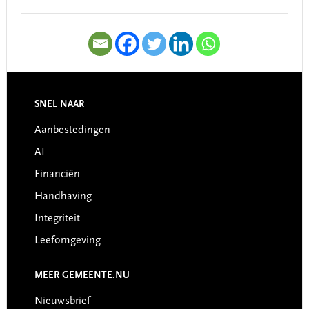
SNEL NAAR
Footer
Aanbestedingen
AI
Financiën
Handhaving
Integriteit
Leefomgeving
MEER GEMEENTE.NU
Nieuwsbrief