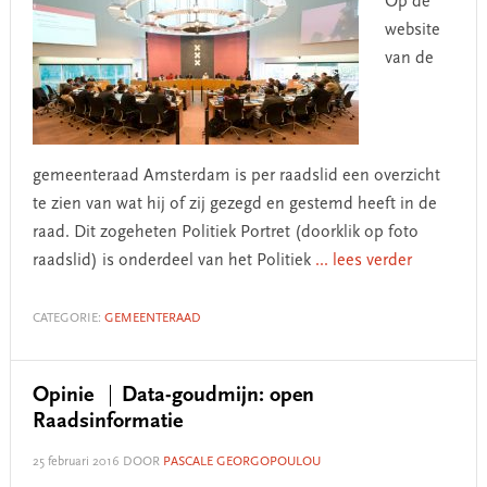
Op de
website
van de
gemeenteraad Amsterdam is per raadslid een overzicht
te zien van wat hij of zij gezegd en gestemd heeft in de
raad. Dit zogeheten Politiek Portret (doorklik op foto
raadslid) is onderdeel van het Politiek
... lees verder
CATEGORIE:
GEMEENTERAAD
Opinie
Data-goudmijn: open
Raadsinformatie
25 februari 2016
DOOR
PASCALE GEORGOPOULOU