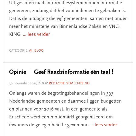
Uit gesloten raadsinformatiesystemen open informatie
genereren, zodanig dat het voor iedereen te gebruiken is.
Dat is de uitdaging die vijf gemeenten, samen met onder
meer het ministerie van Binnenlandse Zaken en VNG-
KING,
... lees verder
CATEGORIE:
AI
,
BLOG
Opinie
Geef Raadsinformatie één taal !
30 november 2015
DOOR
REDACTIE GEMEENTE.NU
Onlangs waren de begrotingsbehandelingen in 393
Nederlandse gemeenten en daarmee liggen budgetten
en plannen voor 2016 vast. In een gemeente als
Enschede werd een motiemarkt georganiseerd om
inwoners de gelegenheid te geven hun
... lees verder