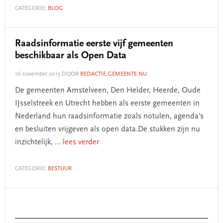
CATEGORIE:
BLOG
Raadsinformatie eerste vijf gemeenten
beschikbaar als Open Data
16 november 2015
DOOR
REDACTIE GEMEENTE.NU
De gemeenten Amstelveen, Den Helder, Heerde, Oude
IJsselstreek en Utrecht hebben als eerste gemeenten in
Nederland hun raadsinformatie zoals notulen, agenda’s
en besluiten vrijgeven als open data.De stukken zijn nu
inzichtelijk,
... lees verder
CATEGORIE:
BESTUUR
Primary
Sidebar