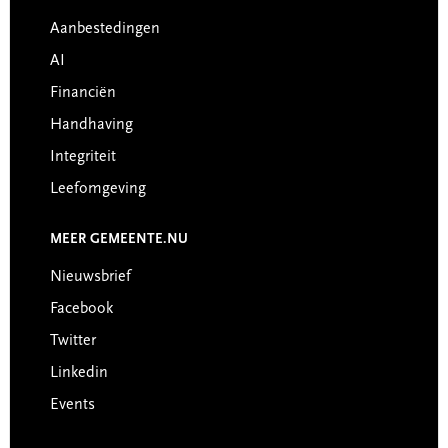
Footer
Aanbestedingen
AI
Financiën
Handhaving
Integriteit
Leefomgeving
MEER GEMEENTE.NU
Nieuwsbrief
Facebook
Twitter
Linkedin
Events