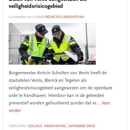
veiligheidsrisicogebied
6 november 2017
DOOR
REDACTIE GEMEENTE.NU
Burgemeester Antoin Scholten van Venlo heeft de
stadsdelen Venlo, Blerick en Tegelen als
veiligheidsrisicogebied aangewezen om de openbare
orde te handhaven. Hierdoor kan in de gebieden
preventief worden gefouilleerd zonder dat er
... lees
verder
CATEGORIE:
COLLEGE
,
HANDHAVING
,
OPENBARE ORDE