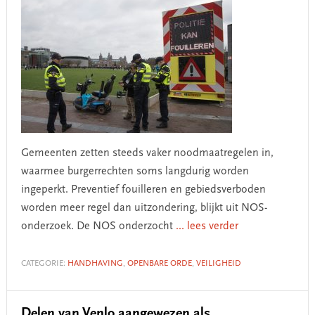
Gemeenten zetten steeds vaker noodmaatregelen in,
waarmee burgerrechten soms langdurig worden
ingeperkt. Preventief fouilleren en gebiedsverboden
worden meer regel dan uitzondering, blijkt uit NOS-
onderzoek. De NOS onderzocht
... lees verder
CATEGORIE:
HANDHAVING
,
OPENBARE ORDE
,
VEILIGHEID
Delen van Venlo aangewezen als