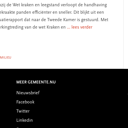
zij de Wet kraken en leegstand verloopt de handhaving
gekraakte panden efficiënter en sneller. Dit blijkt uit een
uatierapport dat naar de Tweede Kamer is gestuurd. Met
rkingtreding van de wet Kraken en
... lees verder
 MILIEU
MEER GEMEENTE.NU
Nieuwsbrief
Facebook
Twitter
Linkedin