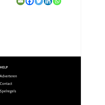
HELP
Adverteren
Contact
Spelregels