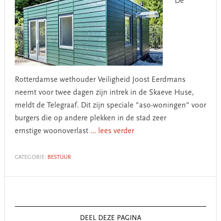
De
Rotterdamse wethouder Veiligheid Joost Eerdmans
neemt voor twee dagen zijn intrek in de Skaeve Huse,
meldt de Telegraaf. Dit zijn speciale "aso-woningen" voor
burgers die op andere plekken in de stad zeer
ernstige woonoverlast
... lees verder
CATEGORIE:
BESTUUR
Primary
Sidebar
DEEL DEZE PAGINA