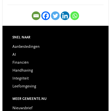
SNEL NAAR
Footer
Aanbestedingen
AI
Financiën
Handhaving
Integriteit
Leefomgeving
MEER GEMEENTE.NU
Nieuwsbrief