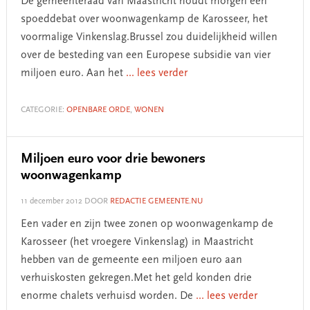
De gemeenteraad van Maastricht houdt morgen een
spoeddebat over woonwagenkamp de Karosseer, het
voormalige Vinkenslag.Brussel zou duidelijkheid willen
over de besteding van een Europese subsidie van vier
miljoen euro. Aan het
... lees verder
CATEGORIE:
OPENBARE ORDE
,
WONEN
Miljoen euro voor drie bewoners
woonwagenkamp
11 december 2012
DOOR
REDACTIE GEMEENTE.NU
Een vader en zijn twee zonen op woonwagenkamp de
Karosseer (het vroegere Vinkenslag) in Maastricht
hebben van de gemeente een miljoen euro aan
verhuiskosten gekregen.Met het geld konden drie
enorme chalets verhuisd worden. De
... lees verder