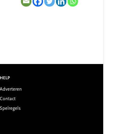
HELP
Adverteren
Contact
Spelregels