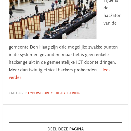
Tijdens
de
hackaton
van de
gemeente Den Haag zijn drie mogelijke zwakke punten
in de systemen gevonden, maar het is geen enkele
hacker gelukt in de gemeentelijke ICT door te dringen.
Meer dan twintig ethical hackers probeerden
... lees
verder
CATEGORIE:
CYBERSECURITY
,
DIGITALISERING
Primary
Sidebar
DEEL DEZE PAGINA