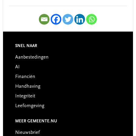
SNEL NAAR
Footer
Aanbestedingen
AI
Financiën
Handhaving
Integriteit
Leefomgeving
MEER GEMEENTE.NU
Nieuwsbrief