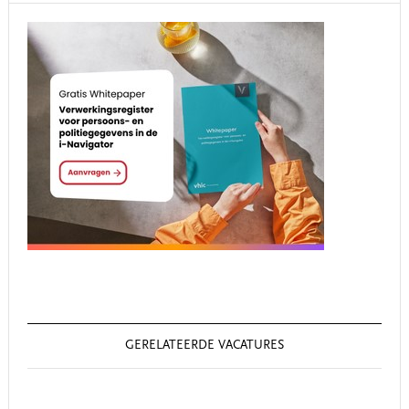
Primary
Sidebar
GERELATEERDE VACATURES