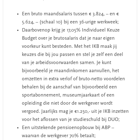
Een bruto maandsalaris tussen € 3.824, – en €
5.624, – (schaal 10) bij een 36-urige werkweek;
Daarbovenop krijg je 17,05% Individueel Keuze
Budget over je brutosalaris dat je naar eigen
voorkeur kunt besteden. Met het IKB maak jij
keuzes die bij jou passen en stel je zelf een deel
van je arbeidsvoorwaarden samen. Je kunt
bijvoorbeeld je maandinkomen aanvullen, het
omzetten in extra verlof of bruto-netto voordelen
behalen bij de aanschaf van bijvoorbeeld een
sportabonnement, museumjaarkaart of een
opleiding die niet door de werkgever wordt
vergoed. Jaarlijks mag je €1.250,- uit je IKB inzetten
voor het aflossen van je studieschuld bij DUO;
Een uitstekende pensioenopbouw bij ABP –
waarvan de werkgever 70% betaalt;