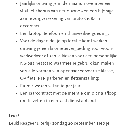
Jaarlijks ontvang je in de maand november een
vitaliteitsbonus van netto €200,- en een bijdrage
aan je zorgverzekering van bruto €168,- in
december;
Een laptop, telefoon en thuiswerkvergoeding;
Voor de dagen dat je op locatie komt werken
ontvang je een kilometervergoeding voor woon-
werkverkeer of kan je kiezen voor een persoonlijke
NS-businesscard waarmee je gebruik kan maken
van alle vormen van openbaar vervoer 2e klasse,
OV fiets, P+R parkeren en fietsenstalling;
Ruim 5 weken vakantie per jaar;
Een jaarcontract met de intentie om dit na afloop
om te zetten in een vast dienstverband.
Leuk?
Leuk! Reageer uiterlijk zondag 20 september. Heb je