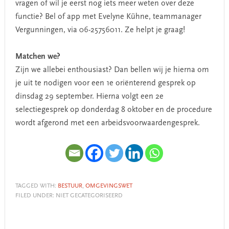
vragen of wil je eerst nog iets meer weten over deze
functie? Bel of app met Evelyne Kühne, teammanager
Vergunningen, via 06-25756011. Ze helpt je graag!
Matchen we?
Zijn we allebei enthousiast? Dan bellen wij je hierna om
je uit te nodigen voor een 1e oriënterend gesprek op
dinsdag 29 september. Hierna volgt een 2e
selectiegesprek op donderdag 8 oktober en de procedure
wordt afgerond met een arbeidsvoorwaardengesprek.
TAGGED WITH:
BESTUUR
,
OMGEVINGSWET
FILED UNDER: NIET GECATEGORISEERD