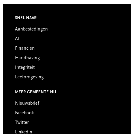
Footer
SNEL NAAR
Aanbestedingen
AI
Financiën
Handhaving
Integriteit
Leefomgeving
MEER GEMEENTE.NU
Nieuwsbrief
Facebook
Twitter
Linkedin