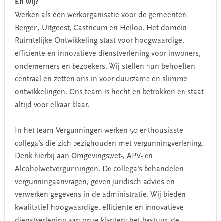
En wij?
Werken als één werkorganisatie voor de gemeenten
Bergen, Uitgeest, Castricum en Heiloo. Het domein
Ruimtelijke Ontwikkeling staat voor hoogwaardige,
efficiënte en innovatieve dienstverlening voor inwoners,
ondernemers en bezoekers. Wij stellen hun behoeften
centraal en zetten ons in voor duurzame en slimme
ontwikkelingen. Ons team is hecht en betrokken en staat
altijd voor elkaar klaar.
In het team Vergunningen werken 50 enthousiaste
collega's die zich bezighouden met vergunningverlening.
Denk hierbij aan Omgevingswet-, APV- en
Alcoholwetvergunningen. De collega's behandelen
vergunningaanvragen, geven juridisch advies en
verwerken gegevens in de administratie. Wij bieden
kwalitatief hoogwaardige, efficiënte en innovatieve
dienstverlening aan onze klanten; het bestuur, de