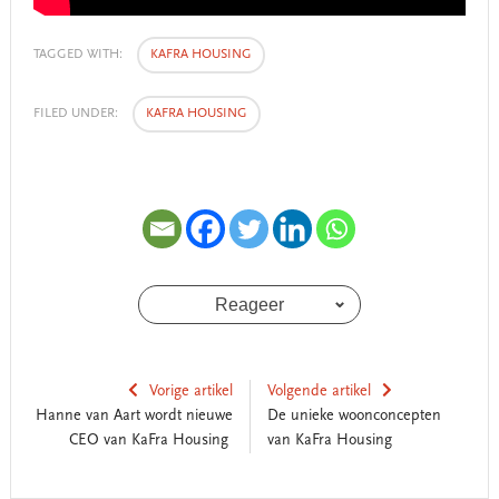
TAGGED WITH:
KAFRA HOUSING
FILED UNDER:
KAFRA HOUSING
Reageer
Vorige artikel
Volgende artikel
Hanne van Aart wordt nieuwe
De unieke woonconcepten
CEO van KaFra Housing
van KaFra Housing