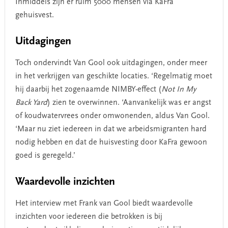
Inmiddels zijn er ruim 5000 mensen via KaFra
gehuisvest.
Uitdagingen
Toch ondervindt Van Gool ook uitdagingen, onder meer
in het verkrijgen van geschikte locaties. ‘Regelmatig moet
hij daarbij het zogenaamde NIMBY-effect (
Not In My
Back Yard
) zien te overwinnen. ‘Aanvankelijk was er angst
of koudwatervrees onder omwonenden, aldus Van Gool.
‘Maar nu ziet iedereen in dat we arbeidsmigranten hard
nodig hebben en dat de huisvesting door KaFra gewoon
goed is geregeld.’
Waardevolle inzichten
Het interview met Frank van Gool biedt waardevolle
inzichten voor iedereen die betrokken is bij