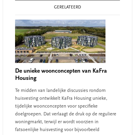
Reader
GERELATEERD
Interactions
De unieke woonconcepten van KaFra
Housing
Te midden van landelijke discussies rondom
huisvesting ontwikkelt KaFra Housing unieke,
tijdelijke woonconcepten voor specifieke
doelgroepen. Dat verlaagt de druk op de reguliere
woningmarkt, terwijl er wordt voorzien in
fatsoenlijke huisvesting voor bijvoorbeeld