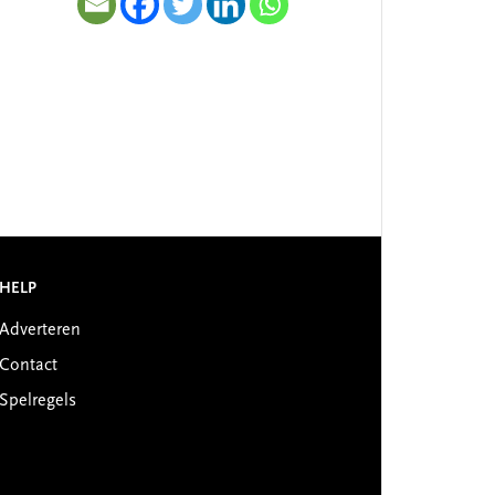
HELP
Adverteren
Contact
Spelregels