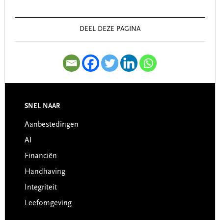
Sidebar
DEEL DEZE PAGINA
SNEL NAAR
Footer
Aanbestedingen
AI
Financiën
Handhaving
Integriteit
Leefomgeving