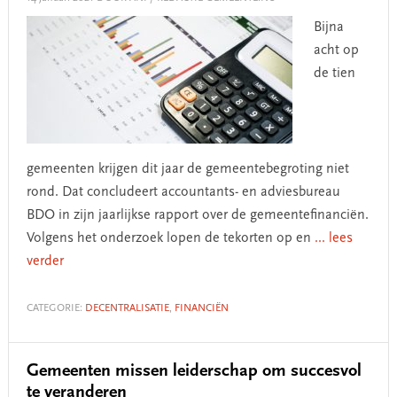
Bijna
acht op
de tien
gemeenten krijgen dit jaar de gemeentebegroting niet
rond. Dat concludeert accountants- en adviesbureau
BDO in zijn jaarlijkse rapport over de gemeentefinanciën.
Volgens het onderzoek lopen de tekorten op en
... lees
verder
CATEGORIE:
DECENTRALISATIE
,
FINANCIËN
Gemeenten missen leiderschap om succesvol
te veranderen