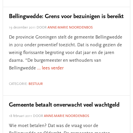
Bellingwedde: Grens voor bezuinigen is bereikt
19 december 2011
DOOR
ANNE-MARIE NOORDENBOS
De provincie Groningen stelt de gemeente Bellingwedde
in 2012 onder preventief toezicht. Dat is nodig gezien de
weinig florissante begroting voor dat jaar en de jaren
daarna. “De burgemeester en wethouders van
Bellingwedde
... lees verder
CATEGORIE:
BESTUUR
Gemeente betaalt onverwacht veel wachtgeld
18 februari 2011
DOOR
ANNE-MARIE NOORDENBOS
Wie moet betalen? Dat was de vraag voor de