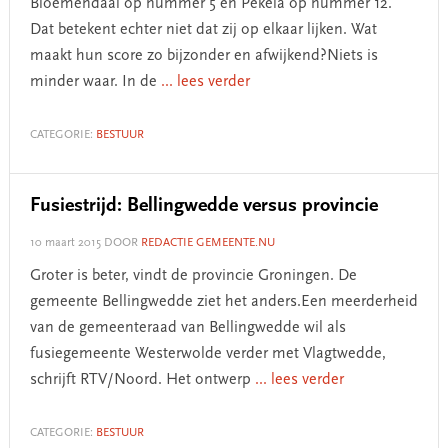
Bloemendaal op nummer 5 en Pekela op nummer 12.
Dat betekent echter niet dat zij op elkaar lijken. Wat
maakt hun score zo bijzonder en afwijkend?Niets is
minder waar. In de
... lees verder
CATEGORIE:
BESTUUR
Fusiestrijd: Bellingwedde versus provincie
10 maart 2015
DOOR
REDACTIE GEMEENTE.NU
Groter is beter, vindt de provincie Groningen. De
gemeente Bellingwedde ziet het anders.Een meerderheid
van de gemeenteraad van Bellingwedde wil als
fusiegemeente Westerwolde verder met Vlagtwedde,
schrijft RTV/Noord. Het ontwerp
... lees verder
CATEGORIE:
BESTUUR