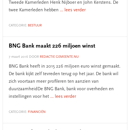
Tweede Kamerleden Henk Nijboer en John Kerstens. De
twee Kamerleden hebben
... lees verder
CATEGORIE:
BESTUUR
BNG Bank maakt 226 miljoen winst
7 maart 2016
DOOR
REDACTIE GEMEENTE.NU
BNG Bank heeft in 2015 226 miljoen euro winst gemaakt.
De bank kijkt zelf tevreden terug op het jaar. De bank wil
zich voortaan meer profileren ten aanzien van
duurzaamheidDe BNG Bank, bank voor overheden en
instellingen voor het
... lees verder
CATEGORIE:
FINANCIËN