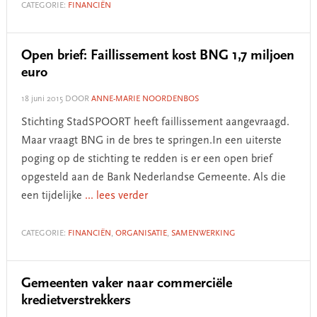
CATEGORIE:
FINANCIËN
Open brief: Faillissement kost BNG 1,7 miljoen
euro
18 juni 2015
DOOR
ANNE-MARIE NOORDENBOS
Stichting StadSPOORT heeft faillissement aangevraagd.
Maar vraagt BNG in de bres te springen.In een uiterste
poging op de stichting te redden is er een open brief
opgesteld aan de Bank Nederlandse Gemeente. Als die
een tijdelijke
... lees verder
CATEGORIE:
FINANCIËN
,
ORGANISATIE
,
SAMENWERKING
Gemeenten vaker naar commerciële
kredietverstrekkers