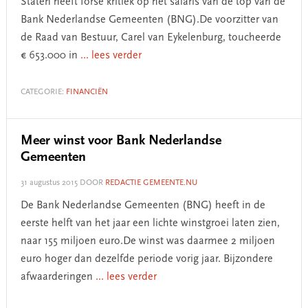
Staten heeft forse kritiek op het salaris van de top van de
Bank Nederlandse Gemeenten (BNG).De voorzitter van
de Raad van Bestuur, Carel van Eykelenburg, toucheerde
€ 653.000 in
... lees verder
CATEGORIE:
FINANCIËN
Meer winst voor Bank Nederlandse
Gemeenten
31 augustus 2015
DOOR
REDACTIE GEMEENTE.NU
De Bank Nederlandse Gemeenten (BNG) heeft in de
eerste helft van het jaar een lichte winstgroei laten zien,
naar 155 miljoen euro.De winst was daarmee 2 miljoen
euro hoger dan dezelfde periode vorig jaar. Bijzondere
afwaarderingen
... lees verder