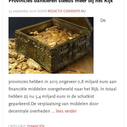
Provincies bankieren steeds meer bij het Rijk
29 september 2016
DOOR
REDACTIE GEMEENTE.NU
De
provincies hebben in 2015 ongeveer 0,8 miljard euro aan
financiële middelen overgeheveld naar het Rijk. In totaal
hebben zij nu 5,4 miljard euro in de schatkist
geparkeerd.De verplaatsing van middelen door
decentrale overheden
... lees verder
CATEGORIE:
FINANCIËN