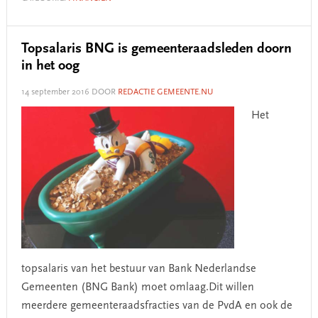
Topsalaris BNG is gemeenteraadsleden doorn
in het oog
14 september 2016
DOOR
REDACTIE GEMEENTE.NU
Het
topsalaris van het bestuur van Bank Nederlandse
Gemeenten (BNG Bank) moet omlaag.Dit willen
meerdere gemeenteraadsfracties van de PvdA en ook de