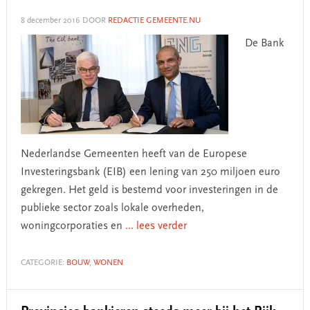
8 december 2016
DOOR
REDACTIE GEMEENTE.NU
De Bank
Nederlandse Gemeenten heeft van de Europese
Investeringsbank (EIB) een lening van 250 miljoen euro
gekregen. Het geld is bestemd voor investeringen in de
publieke sector zoals lokale overheden,
woningcorporaties en
... lees verder
CATEGORIE:
BOUW
,
WONEN