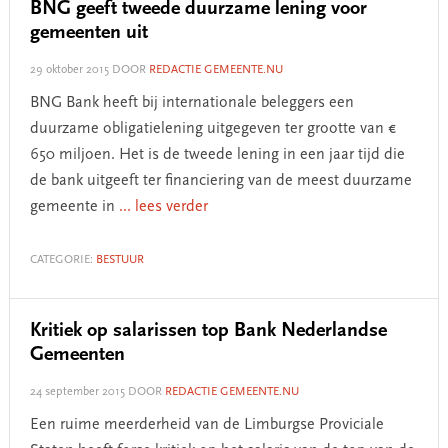
BNG geeft tweede duurzame lening voor
gemeenten uit
29 oktober 2015
DOOR
REDACTIE GEMEENTE.NU
BNG Bank heeft bij internationale beleggers een
duurzame obligatielening uitgegeven ter grootte van €
650 miljoen. Het is de tweede lening in een jaar tijd die
de bank uitgeeft ter financiering van de meest duurzame
gemeente in
... lees verder
CATEGORIE:
BESTUUR
Kritiek op salarissen top Bank Nederlandse
Gemeenten
24 september 2015
DOOR
REDACTIE GEMEENTE.NU
Een ruime meerderheid van de Limburgse Proviciale