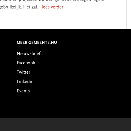
ebruikelijk. Het zal
... lees verder
MEER GEMEENTE.NU
Nieuwsbrief
Facebook
Twitter
Linkedin
Events