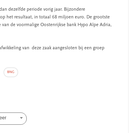
an dezelfde periode vorig jaar. Bijzondere
p het resultaat, in totaal 68 miljoen euro. De grootste
ie van de voormalige Oostenrijkse bank Hypo Alpe Adria,
afwikkeling van deze zaak aangesloten bij een groep
,
BNG
eer