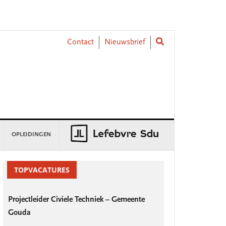
Contact
Nieuwsbrief
OPLEIDINGEN
rimary
idebar
TOPVACATURES
Projectleider Civiele Techniek – Gemeente
Gouda