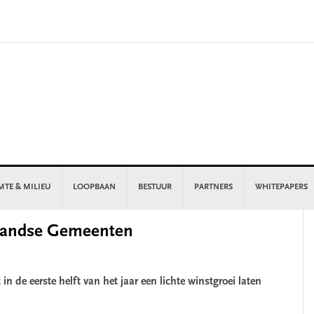
MTE & MILIEU
LOOPBAAN
BESTUUR
PARTNERS
WHITEPAPERS
P
rlandse Gemeenten
S
de eerste helft van het jaar een lichte winstgroei laten