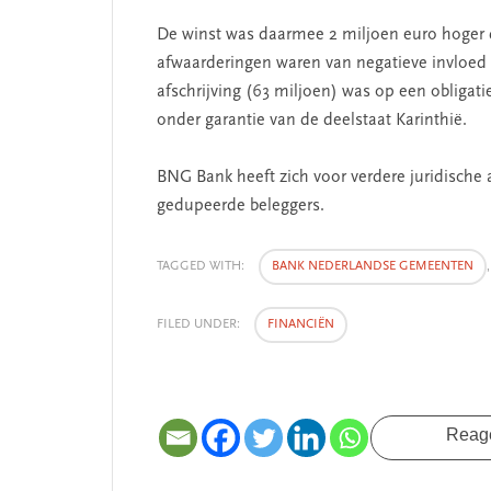
De winst was daarmee 2 miljoen euro hoger d
afwaarderingen waren van negatieve invloed o
afschrijving (63 miljoen) was op een obligat
onder garantie van de deelstaat Karinthië.
BNG Bank heeft zich voor verdere juridische 
gedupeerde beleggers.
TAGGED WITH:
BANK NEDERLANDSE GEMEENTEN
FILED UNDER:
FINANCIËN
Reag