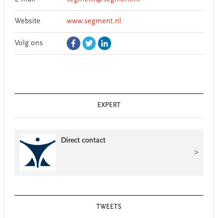
Website
www.segment.nl
Volg ons
EXPERT
Direct contact
>
TWEETS