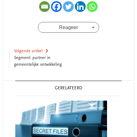
Reageer
Volgende artikel
Segment: partner in
gemeentelijke ontwikkeling
Reader
GERELATEERD
Interactions