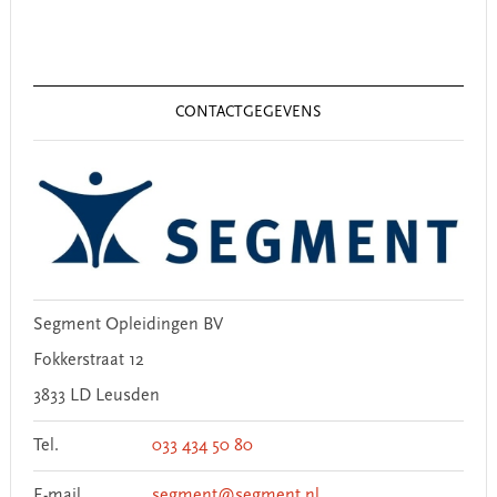
Primary
Sidebar
CONTACTGEGEVENS
Segment Opleidingen BV
Fokkerstraat 12
3833 LD Leusden
Tel.
033 434 50 80
E-mail
segment@segment.nl