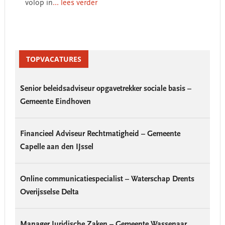
volop in
... lees verder
Primary
Sidebar
TOPVACATURES
Senior beleidsadviseur opgavetrekker sociale basis –
Gemeente Eindhoven
Financieel Adviseur Rechtmatigheid – Gemeente
Capelle aan den IJssel
Online communicatiespecialist – Waterschap Drents
Overijsselse Delta
Manager Juridische Zaken – Gemeente Wassenaar