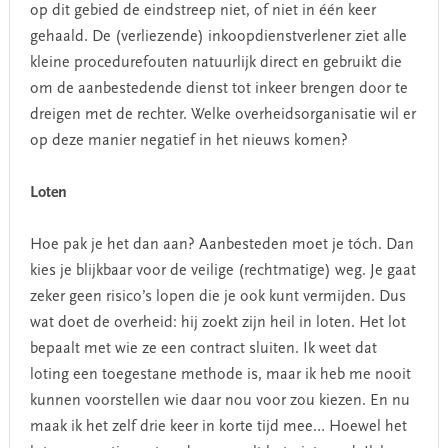
op dit gebied de eindstreep niet, of niet in één keer
gehaald. De (verliezende) inkoopdienstverlener ziet alle
kleine procedurefouten natuurlijk direct en gebruikt die
om de aanbestedende dienst tot inkeer brengen door te
dreigen met de rechter. Welke overheidsorganisatie wil er
op deze manier negatief in het nieuws komen?
Loten
Hoe pak je het dan aan? Aanbesteden moet je tóch. Dan
kies je blijkbaar voor de veilige (rechtmatige) weg. Je gaat
zeker geen risico’s lopen die je ook kunt vermijden. Dus
wat doet de overheid: hij zoekt zijn heil in loten. Het lot
bepaalt met wie ze een contract sluiten. Ik weet dat
loting een toegestane methode is, maar ik heb me nooit
kunnen voorstellen wie daar nou voor zou kiezen. En nu
maak ik het zelf drie keer in korte tijd mee… Hoewel het