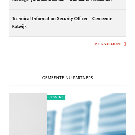
Technical Information Security Officer – Gemeente
Katwijk
MEER VACATURES
GEMEENTE.NU PARTNERS
SEGMENT
SE