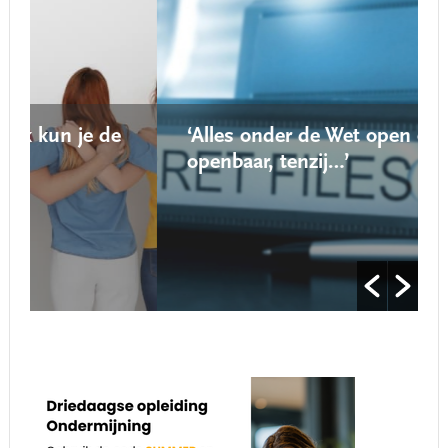
e
‘Alles onder de Wet open overheid is
openbaar, tenzij…’