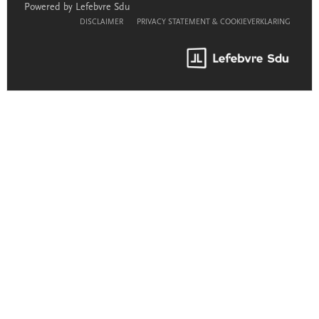
Powered by Lefebvre Sdu
DISCLAIMER
PRIVACY STATEMENT & COOKIEVERKLARING