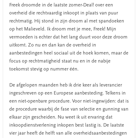
Freek droomde in de laatste zomer-Deal! over een
overheid die rechtvaardig inkoopt in plaats van puur
rechtmatig. Hij stond in zijn droom al met spandoeken
op het Malieveld. Ik droom met je mee, Freek! Mijn
vermoeden is echter dat het lang duurt voor deze droom
uitkomt. Zo nu en dan kan de overheid in
aanbestedingen heel sociaal uit de hoek komen, maar de
focus op rechtmatigheid staat nu en in de nabije
toekomst stevig op nummer één.
De afgelopen maanden heb ik drie keer als leverancier
ingeschreven op een Europese aanbesteding. Telkens in
een niet-openbare procedure. Voor niet-ingewijden: dat is
de procedure waarbij de fase van selectie en gunning van
elkaar zijn gescheiden. Nu weet ik uit ervaring dat
inkoopdienstverlening inkopen best lastig is. De laatste
vier jaar heeft de helft van alle overheidsaanbestedingen