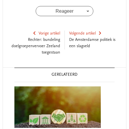
Reageer
Vorige artikel
Volgende artikel
Rechter: bundeling
De Amsterdamse politiek is
doelgroepenvervoer Zeeland
een slagveld
toegestaan
Reader
GERELATEERD
Interactions