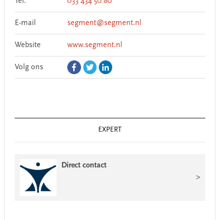
Tel.
033 434 50 80
E-mail
segment@segment.nl
Website
www.segment.nl
Volg ons
EXPERT
Direct contact
>