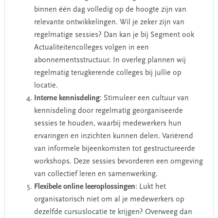
binnen één dag volledig op de hoogte zijn van
relevante ontwikkelingen. Wil je zeker zijn van
regelmatige sessies? Dan kan je bij Segment ook
Actualiteitencolleges volgen in een
abonnementsstructuur. In overleg plannen wij
regelmatig terugkerende colleges bij jullie op
locatie.
Interne kennisdeling
: Stimuleer een cultuur van
kennisdeling door regelmatig georganiseerde
sessies te houden, waarbij medewerkers hun
ervaringen en inzichten kunnen delen. Variërend
van informele bijeenkomsten tot gestructureerde
workshops. Deze sessies bevorderen een omgeving
van collectief leren en samenwerking.
Flexibele online leeroplossingen
: Lukt het
organisatorisch niet om al je medewerkers op
dezelfde cursuslocatie te krijgen? Overweeg dan