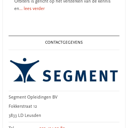
Orbiters is gericht op het versterken van de kennis
en
... lees verder
Primary
Sidebar
CONTACTGEGEVENS
Segment Opleidingen BV
Fokkerstraat 12
3833 LD Leusden