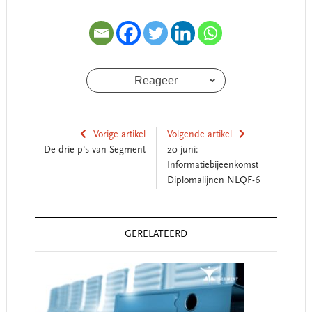
Reageer
Vorige artikel
Volgende artikel
De drie p's van Segment
20 juni:
Informatiebijeenkomst
Diplomalijnen NLQF-6
Reader
GERELATEERD
Interactions