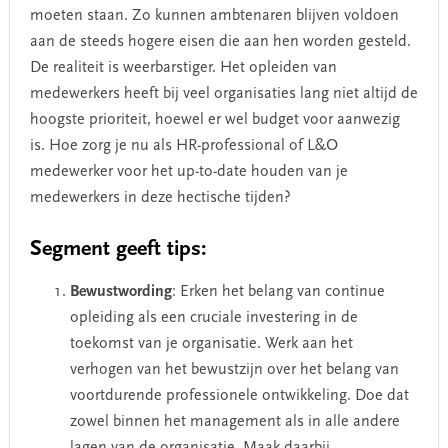
moeten staan. Zo kunnen ambtenaren blijven voldoen
aan de steeds hogere eisen die aan hen worden gesteld.
De realiteit is weerbarstiger. Het opleiden van
medewerkers heeft bij veel organisaties lang niet altijd de
hoogste prioriteit, hoewel er wel budget voor aanwezig
is. Hoe zorg je nu als HR-professional of L&O
medewerker voor het up-to-date houden van je
medewerkers in deze hectische tijden?
Segment geeft tips:
Bewustwording
: Erken het belang van continue
opleiding als een cruciale investering in de
toekomst van je organisatie. Werk aan het
verhogen van het bewustzijn over het belang van
voortdurende professionele ontwikkeling. Doe dat
zowel binnen het management als in alle andere
lagen van de organisatie. Maak daarbij