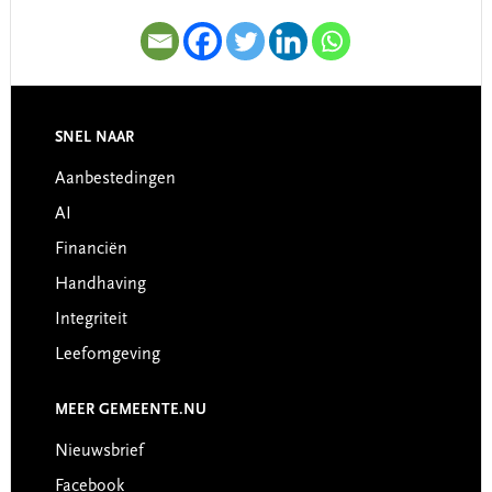
SNEL NAAR
Footer
Aanbestedingen
AI
Financiën
Handhaving
Integriteit
Leefomgeving
MEER GEMEENTE.NU
Nieuwsbrief
Facebook